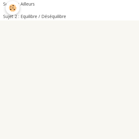
Sujet 1 : Ailleurs
Sujet 2 : Equilibre / Déséquilibre
Bac 2018
(5.61 Mo)