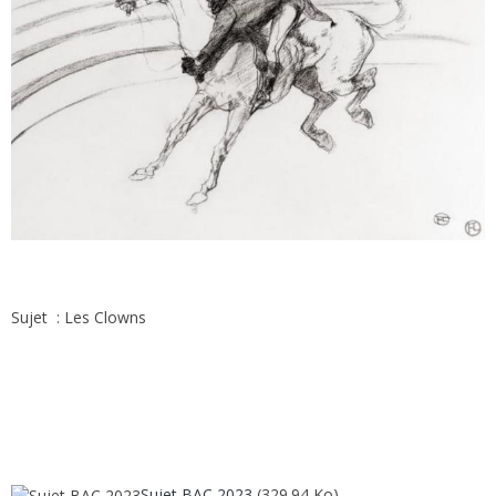
Sujet : Les Clowns
Sujet BAC 2023
(329.94 Ko)