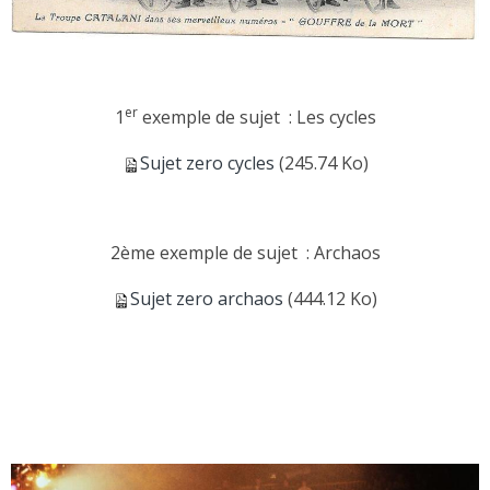
er
1
exemple de sujet : Les cycles
Sujet zero cycles
(245.74 Ko)
2ème exemple de sujet : Archaos
Sujet zero archaos
(444.12 Ko)