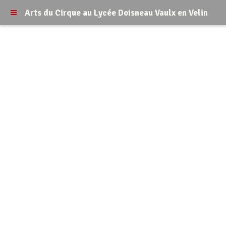
Arts du Cirque au Lycée Doisneau Vaulx en Velin