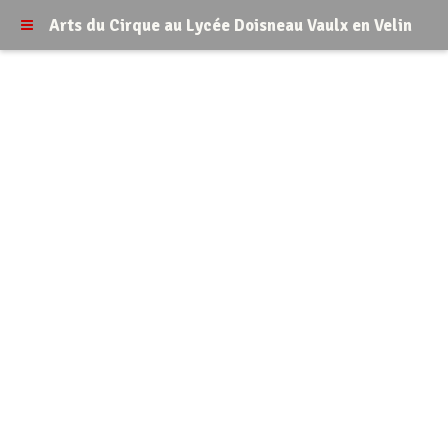
Arts du Cirque au Lycée Doisneau Vaulx en Velin