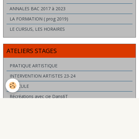
ANNALES BAC 2017 à 2023
LA FORMATION ( prog 2019)
LE CURSUS, LES HORAIRES
ATELIERS STAGES
PRATIQUE ARTISTIQUE
INTERVENTION ARTISTES 23-24
BASCULE
Récréations avec cie Dans6T
PORTES ACROBATIQUES
MÂT CHINOIS
OBJETS
ATELIER ROUES