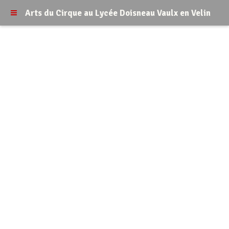
Arts du Cirque au Lycée Doisneau Vaulx en Velin