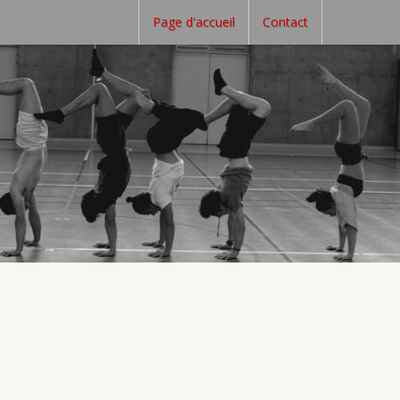
Page d'accueil
Contact