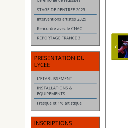
Cérémonie de réussites
STAGE DE RENTREE 2025
Interventions artistes 2025
Rencontre avec le CNAC
REPORTAGE FRANCE 3
PRESENTATION DU
LYCEE
L'ETABLISSEMENT
INSTALLATIONS &
EQUIPEMENTS
Fresque et 1% artistique
INSCRIPTIONS