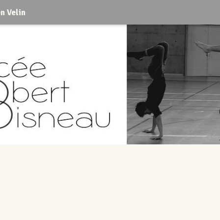
n Velin